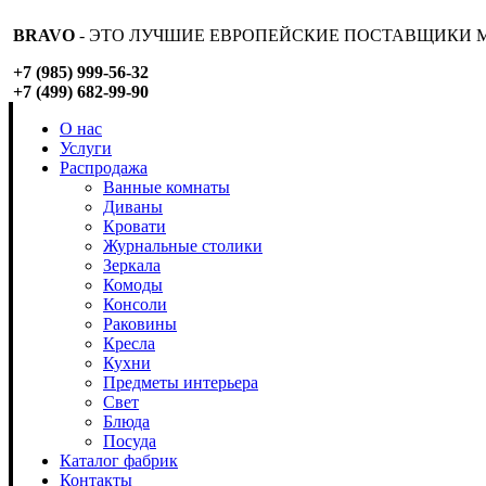
BRAVO
- ЭТО ЛУЧШИЕ ЕВРОПЕЙСКИЕ ПОСТАВЩИКИ М
+7 (985) 999-56-32
+7 (499) 682-99-90
О нас
Услуги
Распродажа
Ванные комнаты
Диваны
Кровати
Журнальные столики
Зеркала
Комоды
Консоли
Раковины
Кресла
Кухни
Предметы интерьера
Свет
Блюда
Посуда
Каталог фабрик
Контакты