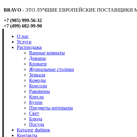
BRAVO
- ЭТО ЛУЧШИЕ ЕВРОПЕЙСКИЕ ПОСТАВЩИКИ М
+7 (985) 999-56-32
+7 (499) 682-99-90
О нас
Услуги
Распродажа
Ванные комнаты
Диваны
Кровати
Журнальные столики
Зеркала
Комоды
Консоли
Раковины
Кресла
Кухни
Предметы интерьера
Свет
Блюда
Посуда
Каталог фабрик
Контакты