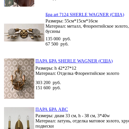
Бра art 7124 SHERLE WAGNER (США)
Размеры:
55см*15см*16см
Материал:
металл, Флорентийское золото,
бусины
135 000
руб.
67 500
руб.
ПАРА БРА SHERLE WAGNER (США)
Размеры:
h 42*27*12
Материал:
Отделка Флорентийское золото
303 200
руб.
151 600
руб.
ПАРА БРА АВС
Размеры:
диам 33 см, h - 38 см, 3*40w
Материал:
латунь, отделка матовое золото, хр
подвески