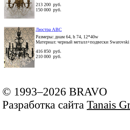
213 200
руб.
150 000
руб.
Люстра ABC
Размеры:
диам 64, h 74, 12*40w
Материал:
черный металл+подвески Swarovski
416 850
руб.
210 000
руб.
© 1993–2026 BRAVO
Разработка сайта
Tanais Gr