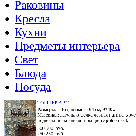
Раковины
Кресла
Кухни
Предметы интерьера
Свет
Блюда
Посуда
ТОРШЕР ABC
Размеры:
h 165, диаметр 64 см, 9*40w
Материал:
латунь, отделка черная патина, хру
подвески в эксклюзивном цвете golden teak
500 500
руб.
250 250
руб.