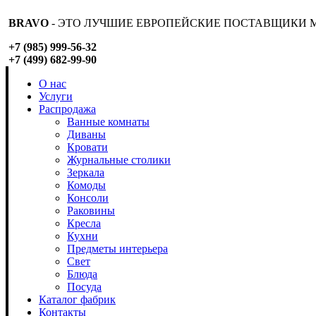
BRAVO
- ЭТО ЛУЧШИЕ ЕВРОПЕЙСКИЕ ПОСТАВЩИКИ М
+7 (985) 999-56-32
+7 (499) 682-99-90
О нас
Услуги
Распродажа
Ванные комнаты
Диваны
Кровати
Журнальные столики
Зеркала
Комоды
Консоли
Раковины
Кресла
Кухни
Предметы интерьера
Свет
Блюда
Посуда
Каталог фабрик
Контакты