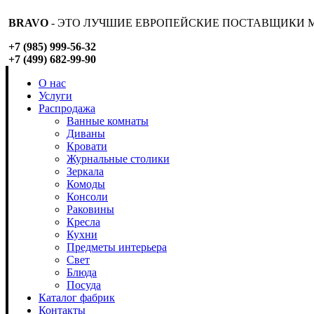
BRAVO
- ЭТО ЛУЧШИЕ ЕВРОПЕЙСКИЕ ПОСТАВЩИКИ М
+7 (985) 999-56-32
+7 (499) 682-99-90
О нас
Услуги
Распродажа
Ванные комнаты
Диваны
Кровати
Журнальные столики
Зеркала
Комоды
Консоли
Раковины
Кресла
Кухни
Предметы интерьера
Свет
Блюда
Посуда
Каталог фабрик
Контакты