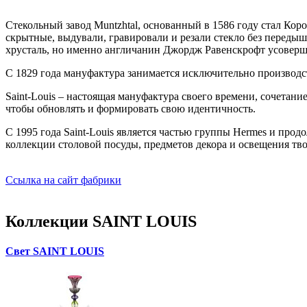
Стекольный завод Muntzhtal, основанный в 1586 году стал Кор
скрытные, выдували, гравировали и резали стекло без передыш
хрусталь, но именно англичанин Джордж Равенскрофт усоверше
С 1829 года мануфактура занимается исключительно производст
Saint-Louis – настоящая мануфактура своего времени, сочетан
чтобы обновлять и формировать свою идентичность.
С 1995 года Saint-Louis является частью группы Hermes и пр
коллекции столовой посуды, предметов декора и освещения тв
Ссылка на сайт фабрики
Коллекции SAINT LOUIS
Свет SAINT LOUIS