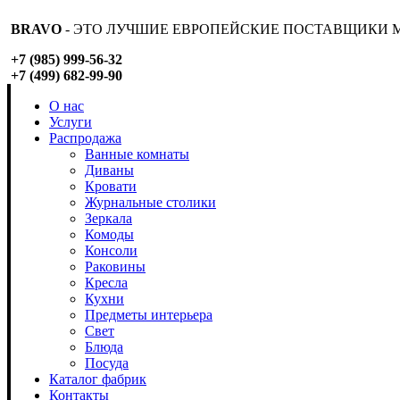
BRAVO
- ЭТО ЛУЧШИЕ ЕВРОПЕЙСКИЕ ПОСТАВЩИКИ М
+7 (985) 999-56-32
+7 (499) 682-99-90
О нас
Услуги
Распродажа
Ванные комнаты
Диваны
Кровати
Журнальные столики
Зеркала
Комоды
Консоли
Раковины
Кресла
Кухни
Предметы интерьера
Свет
Блюда
Посуда
Каталог фабрик
Контакты