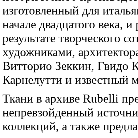
изготовленный для италья
начале двадцатого века, и
результате творческого с
художниками, архитектор
Витторио Зеккин, Гвидо 
Карнелутти и известный м
Ткани в архиве Rubelli п
непревзойденный источни
коллекций, а также пред