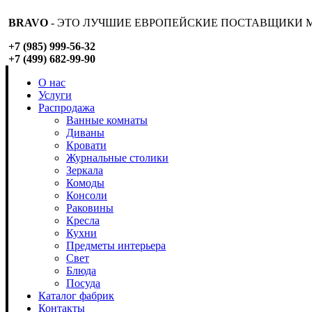
BRAVO
- ЭТО ЛУЧШИЕ ЕВРОПЕЙСКИЕ ПОСТАВЩИКИ М
+7 (985) 999-56-32
+7 (499) 682-99-90
О нас
Услуги
Распродажа
Ванные комнаты
Диваны
Кровати
Журнальные столики
Зеркала
Комоды
Консоли
Раковины
Кресла
Кухни
Предметы интерьера
Свет
Блюда
Посуда
Каталог фабрик
Контакты