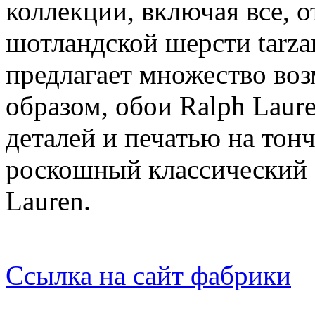
коллекции, включая все, о
шотландской шерсти tarza
предлагает множество во
образом, обои Ralph Laur
деталей и печатью на то
роскошный классический 
Lauren.
Ссылка на сайт фабрики