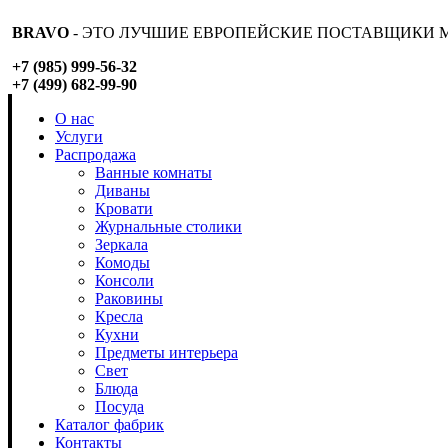
BRAVO
- ЭТО ЛУЧШИЕ ЕВРОПЕЙСКИЕ ПОСТАВЩИКИ М
+7 (985) 999-56-32
+7 (499) 682-99-90
О нас
Услуги
Распродажа
Ванные комнаты
Диваны
Кровати
Журнальные столики
Зеркала
Комоды
Консоли
Раковины
Кресла
Кухни
Предметы интерьера
Свет
Блюда
Посуда
Каталог фабрик
Контакты