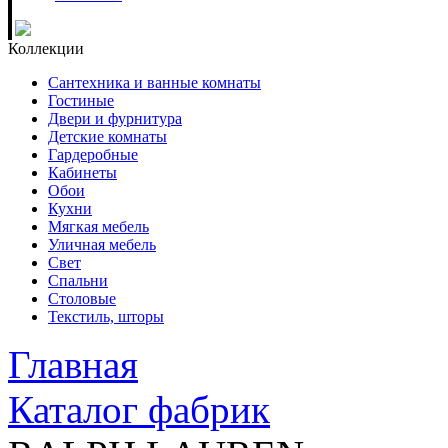
Коллекции
Сантехника и ванные комнаты
Гостиные
Двери и фурнитура
Детские комнаты
Гардеробные
Кабинеты
Обои
Кухни
Мягкая мебель
Уличная мебель
Свет
Спальни
Столовые
Текстиль, шторы
Главная
Каталог фабрик