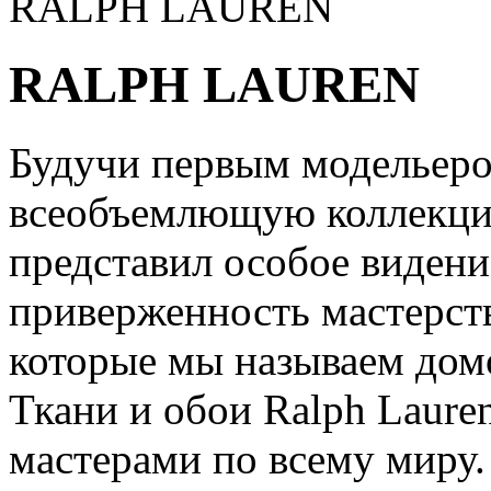
RALPH LAUREN
RALPH LAUREN
Будучи первым модельер
всеобъемлющую коллекци
представил особое виден
приверженность мастерств
которые мы называем дом
Ткани и обои Ralph Laur
мастерами по всему миру.