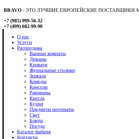
BRAVO
- ЭТО ЛУЧШИЕ ЕВРОПЕЙСКИЕ ПОСТАВЩИКИ М
+7 (985) 999-56-32
+7 (499) 682-99-90
О нас
Услуги
Распродажа
Ванные комнаты
Диваны
Кровати
Журнальные столики
Зеркала
Комоды
Консоли
Раковины
Кресла
Кухни
Предметы интерьера
Свет
Блюда
Посуда
Каталог фабрик
Контакты