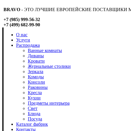
BRAVO
- ЭТО ЛУЧШИЕ ЕВРОПЕЙСКИЕ ПОСТАВЩИКИ М
+7 (985) 999-56-32
+7 (499) 682-99-90
О нас
Услуги
Распродажа
Ванные комнаты
Диваны
Кровати
Журнальные столики
Зеркала
Комоды
Консоли
Раковины
Кресла
Кухни
Предметы интерьера
Свет
Блюда
Посуда
Каталог фабрик
Контакты