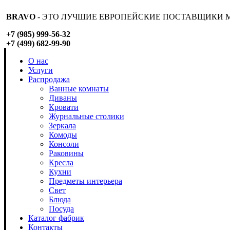
BRAVO
- ЭТО ЛУЧШИЕ ЕВРОПЕЙСКИЕ ПОСТАВЩИКИ М
+7 (985) 999-56-32
+7 (499) 682-99-90
О нас
Услуги
Распродажа
Ванные комнаты
Диваны
Кровати
Журнальные столики
Зеркала
Комоды
Консоли
Раковины
Кресла
Кухни
Предметы интерьера
Свет
Блюда
Посуда
Каталог фабрик
Контакты