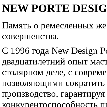
NEW PORTE DESI
Память о ремесленных же
совершенства.
С 1996 года New Design P
двадцатилетний опыт мас
столярном деле, с соврем
позволяющими сократить 
производство, гарантируя
конкурентоспособность п