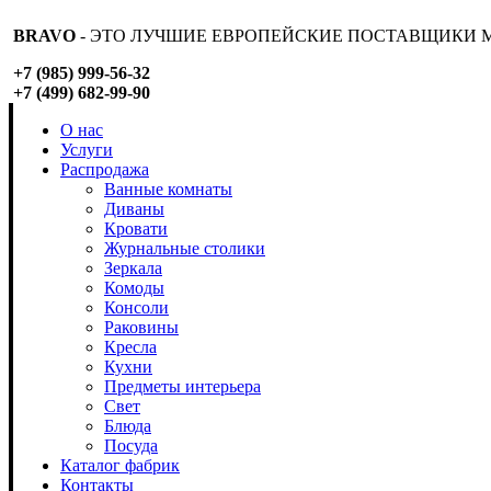
BRAVO
- ЭТО ЛУЧШИЕ ЕВРОПЕЙСКИЕ ПОСТАВЩИКИ М
+7 (985) 999-56-32
+7 (499) 682-99-90
О нас
Услуги
Распродажа
Ванные комнаты
Диваны
Кровати
Журнальные столики
Зеркала
Комоды
Консоли
Раковины
Кресла
Кухни
Предметы интерьера
Свет
Блюда
Посуда
Каталог фабрик
Контакты