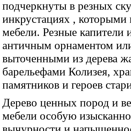
подчеркнуты в резных ск
инкрустациях , которыми
мебели. Резные капители
античным орнаментом или
выточенными из дерева ж
барельефами Колизея, хр
памятников и героев стар
Дерево ценных пород и в
мебели особую изысканнос
вычурности и напыщеннос