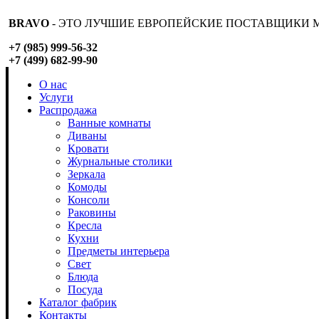
BRAVO
- ЭТО ЛУЧШИЕ ЕВРОПЕЙСКИЕ ПОСТАВЩИКИ М
+7 (985) 999-56-32
+7 (499) 682-99-90
О нас
Услуги
Распродажа
Ванные комнаты
Диваны
Кровати
Журнальные столики
Зеркала
Комоды
Консоли
Раковины
Кресла
Кухни
Предметы интерьера
Свет
Блюда
Посуда
Каталог фабрик
Контакты