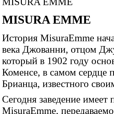
MISURA EMME
MISURA EMME
История MisuraEmme нача
века Джованни, отцом Дж
который в 1902 году осно
Коменсе, в самом сердце 
Брианца, известного свои
Сегодня заведение имеет 
MisuraEmme, передаваемое