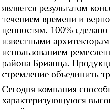
является результатом кон
течением времени и верн
ценностям. 100% сделано 
известными архитекторами
использованием ремеслен
района Брианца. Продук
стремление объединить т
Сегодня компания способн
характеризующуюся высо