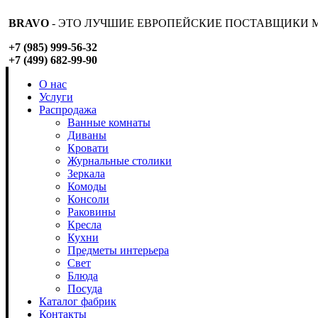
BRAVO
- ЭТО ЛУЧШИЕ ЕВРОПЕЙСКИЕ ПОСТАВЩИКИ М
+7 (985) 999-56-32
+7 (499) 682-99-90
О нас
Услуги
Распродажа
Ванные комнаты
Диваны
Кровати
Журнальные столики
Зеркала
Комоды
Консоли
Раковины
Кресла
Кухни
Предметы интерьера
Свет
Блюда
Посуда
Каталог фабрик
Контакты