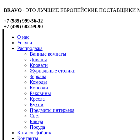
BRAVO
- ЭТО ЛУЧШИЕ ЕВРОПЕЙСКИЕ ПОСТАВЩИКИ М
+7 (985) 999-56-32
+7 (499) 682-99-90
О нас
Услуги
Распродажа
Ванные комнаты
Диваны
Кровати
Журнальные столики
Зеркала
Комоды
Консоли
Раковины
Кресла
Кухни
Предметы интерьера
Свет
Блюда
Посуда
Каталог фабрик
Контакты