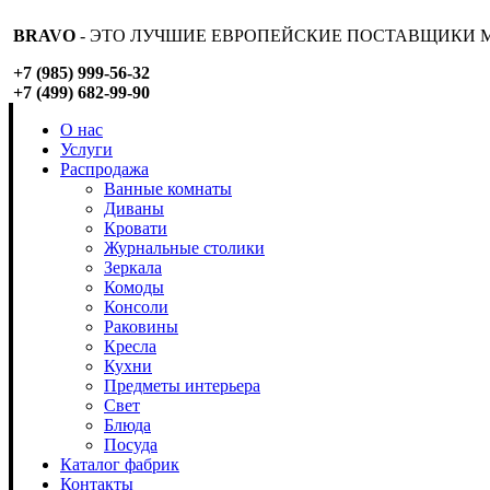
BRAVO
- ЭТО ЛУЧШИЕ ЕВРОПЕЙСКИЕ ПОСТАВЩИКИ М
+7 (985) 999-56-32
+7 (499) 682-99-90
О нас
Услуги
Распродажа
Ванные комнаты
Диваны
Кровати
Журнальные столики
Зеркала
Комоды
Консоли
Раковины
Кресла
Кухни
Предметы интерьера
Свет
Блюда
Посуда
Каталог фабрик
Контакты