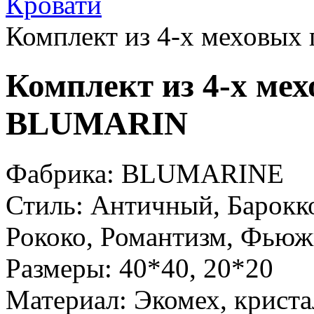
Кровати
Комплект из 4-х меховы
Комплект из 4-х ме
BLUMARIN
Фабрика:
BLUMARINE
Стиль:
Античный, Барокко
Рококо, Романтизм, Фьюж
Размеры:
40*40, 20*20
Материал:
Экомех, крис