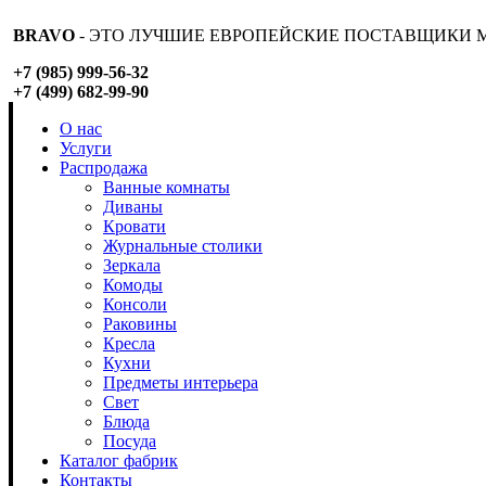
BRAVO
- ЭТО ЛУЧШИЕ ЕВРОПЕЙСКИЕ ПОСТАВЩИКИ М
+7 (985) 999-56-32
+7 (499) 682-99-90
О нас
Услуги
Распродажа
Ванные комнаты
Диваны
Кровати
Журнальные столики
Зеркала
Комоды
Консоли
Раковины
Кресла
Кухни
Предметы интерьера
Свет
Блюда
Посуда
Каталог фабрик
Контакты